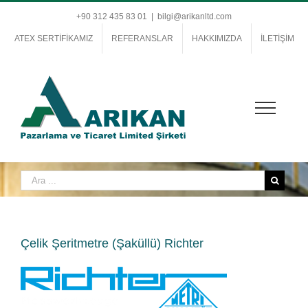
+90 312 435 83 01
|
bilgi@arikanltd.com
ATEX SERTİFİKAMIZ
REFERANSLAR
HAKKIMIZDA
İLETİŞİM
Çelik Şeritmetre (Şaküllü) Richter