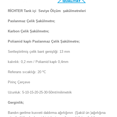
RİCHTER Tank içi Seviye Ölçüm şakülmetreleri
Paslanmaz Çelik Şakülmetre;
Karbon Çelik Şakülmetre;
Poliamid kaplı Paslanmaz Çelik Şakülmetre;
Sertleştirilmiş çelik bant genişliği: 13 mm
kalınlık: 0,2 mm / Poliamid kaplı 0,4mm
Referans sıcaklığı: 20 ºC
Pirinç Çerçeve
Uzunluk: 5-10-15-20-25-30-50mt/milimetrik
Gerginlik;
Bandın gerilme kuvveti daldırma ağırlığının (Şakül ün )ağırlığına