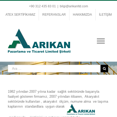
+90 312 435 83 01
|
bilgi@arikanltd.com
ATEX SERTİFİKAMIZ
REFERANSLAR
HAKKIMIZDA
İLETİŞİM
1982 yılından 2007 yılına kadar sağlık sektöründe başarıyla
faaliyet gösteren firmamız, 2007 yılından itibaren, Akaryakıt
sektöründe kullanılan , akaryakıt ölçüm, numune alma ve taşıma
kaplarının standardlara uygun olarak