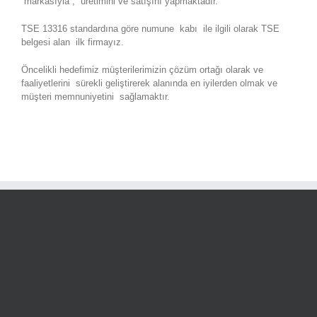
markasıyla , üretimini ve satışını yapmaktadır.
TSE 13316 standardına göre numune kabı ile ilgili olarak TSE
belgesi alan ilk firmayız.
Öncelikli hedefimiz müşterilerimizin çözüm ortağı olarak ve
faaliyetlerini sürekli geliştirerek alanında en iyilerden olmak ve
müşteri memnuniyetini sağlamaktır.